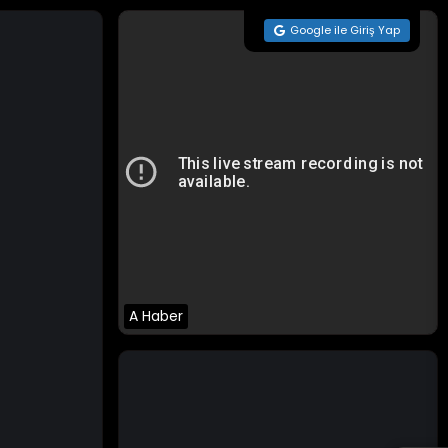
Google ile Giriş Yap
A Haber