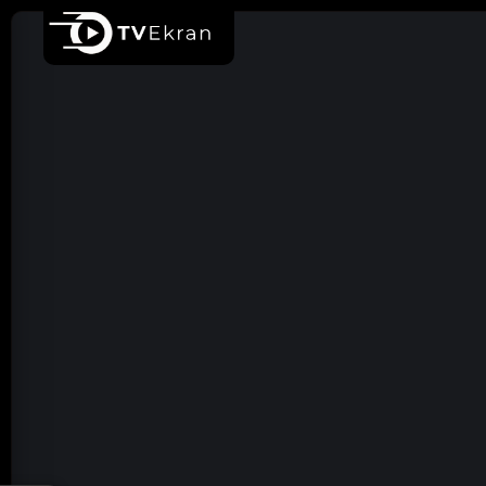
Ana sayfa