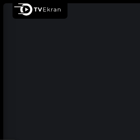
Ana sayfa