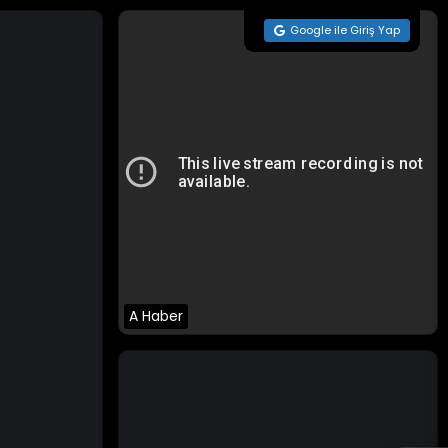
Google ile Giriş Yap
A Haber