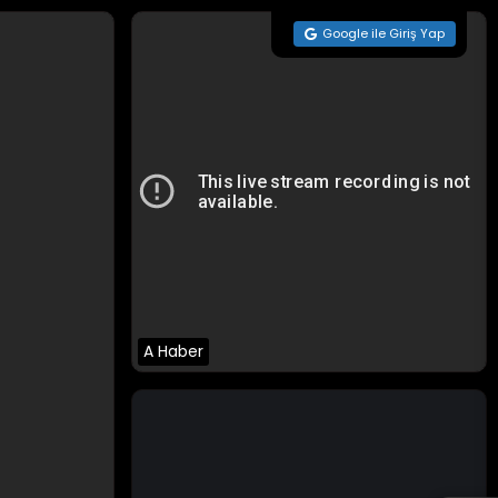
Google ile Giriş Yap
A Haber