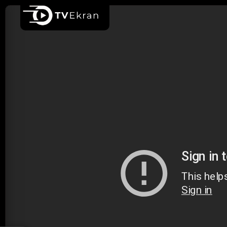
Ana sayfa