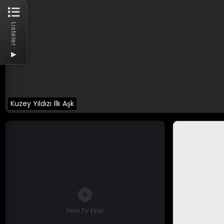
Listeler
▶
Kuzey Yıldızı İlk Aşk
Yeni TV Ekle