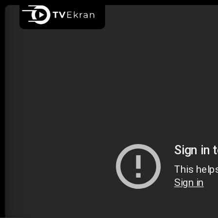
Ana sayfa