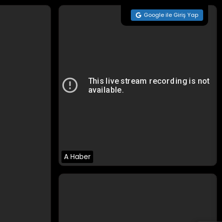
Google ile Giriş Yap
A Haber