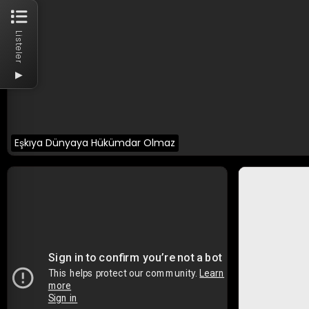
Listeler
▶
Eşkıya Dünyaya Hükümdar Olmaz