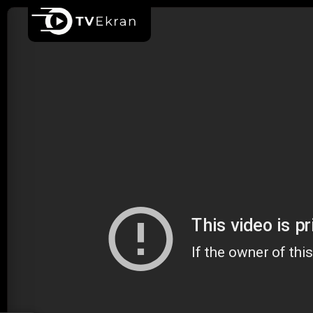
Ana sayfa