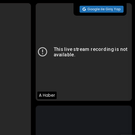
Google ile Giriş Yap
A Haber