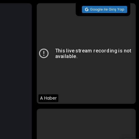
Google ile Giriş Yap
A Haber