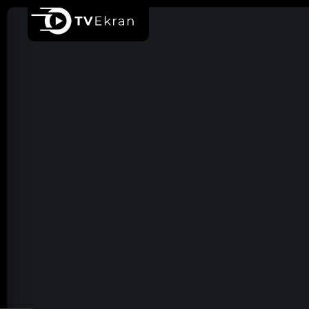
Ana sayfa