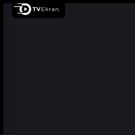
Ana sayfa