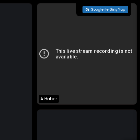
Google ile Giriş Yap
A Haber