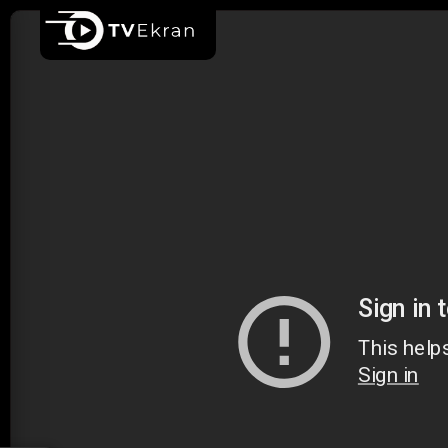
Ana sayfa