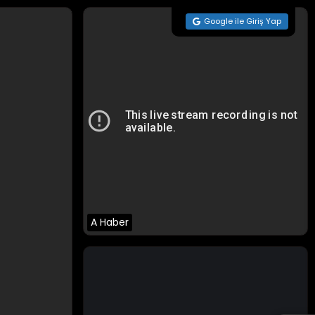
Google ile Giriş Yap
A Haber