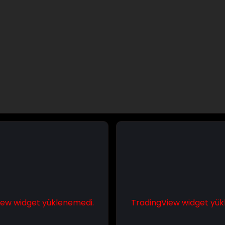
iew widget yüklenemedi.
TradingView widget yük