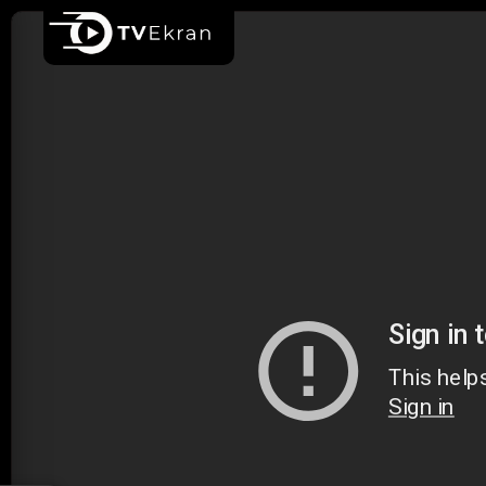
Ana sayfa