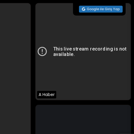
Google ile Giriş Yap
A Haber