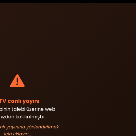
TV canlı yayını
ibinin talebi üzerine web
izden kaldırılmıştır.
nlı yayınına yönlendirilmek
için tıklayın...