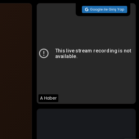
Google ile Giriş Yap
A Haber