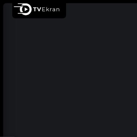
Ana sayfa