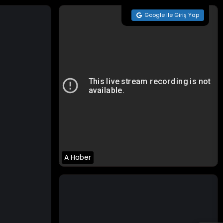
Google ile Giriş Yap
A Haber